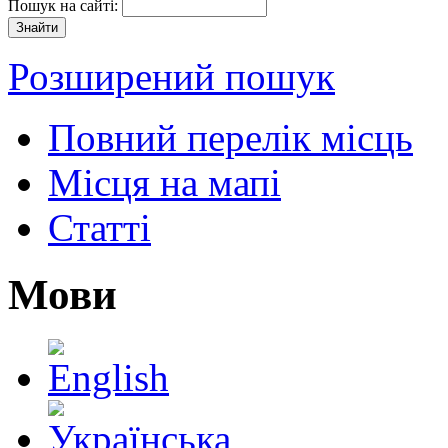
Пошук на сайті:
Розширений пошук
Повний перелік місць
Місця на мапі
Статті
Мови