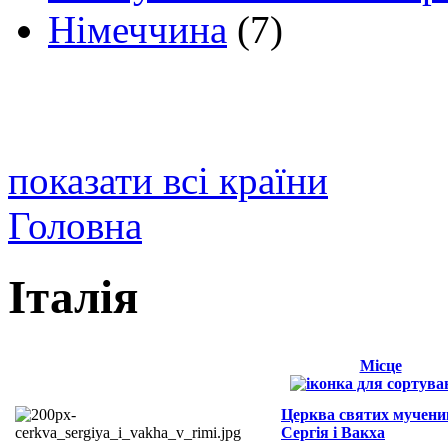
Німеччина
(7)
показати всі країни
Головна
Італія
Місце
Церква святих мучени
Сергія і Вакха