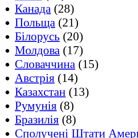
Канада
(28)
Польща
(21)
Білорусь
(20)
Молдова
(17)
Словаччина
(15)
Австрія
(14)
Казахстан
(13)
Румунія
(8)
Бразилія
(8)
Сполучені Штати Амер