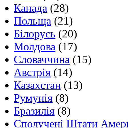
Канада
(28)
Польща
(21)
Білорусь
(20)
Молдова
(17)
Словаччина
(15)
Австрія
(14)
Казахстан
(13)
Румунія
(8)
Бразилія
(8)
Сполучені Штати Амер