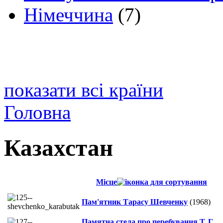
Німеччина
(7)
показати всі країни
Головна
Казахстан
Місце
Пам'ятник Тарасу Шевченку
(1968)
Памятна стела про перебування Т. Г.