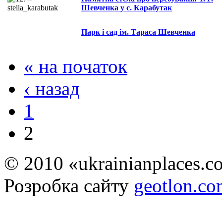
Шевченка у с. Карабутак
Парк і сад ім. Тараса Шевченка
« на початок
‹ назад
1
2
© 2010 «ukrainianplaces.
Розробка сайту
geotlon.c