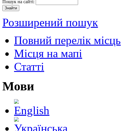
Пошук на сайті:
Розширений пошук
Повний перелік місць
Місця на мапі
Статті
Мови