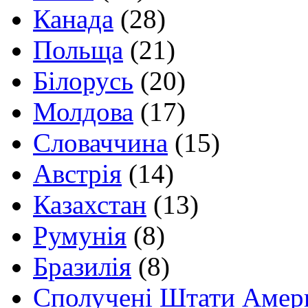
Канада
(28)
Польща
(21)
Білорусь
(20)
Молдова
(17)
Словаччина
(15)
Австрія
(14)
Казахстан
(13)
Румунія
(8)
Бразилія
(8)
Сполучені Штати Амер