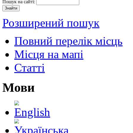
Пошук на сайті:
Розширений пошук
Повний перелік місць
Місця на мапі
Статті
Мови