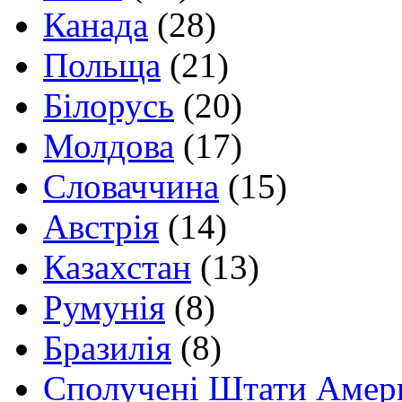
Канада
(28)
Польща
(21)
Білорусь
(20)
Молдова
(17)
Словаччина
(15)
Австрія
(14)
Казахстан
(13)
Румунія
(8)
Бразилія
(8)
Сполучені Штати Амер