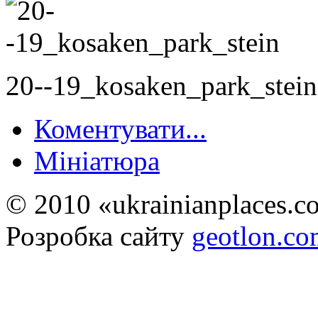
20--19_kosaken_park_stein
Коментувати...
Мініатюра
© 2010 «ukrainianplaces.
Розробка сайту
geotlon.c