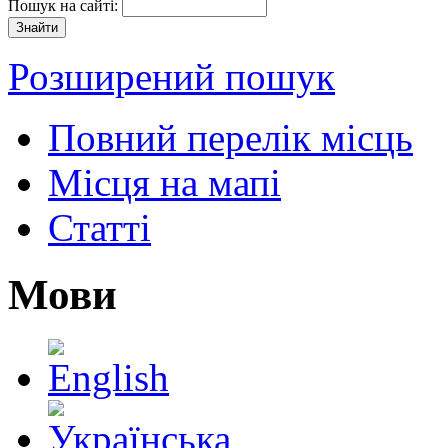
Пошук на сайті:
Розширений пошук
Повний перелік місць
Місця на мапі
Статті
Мови