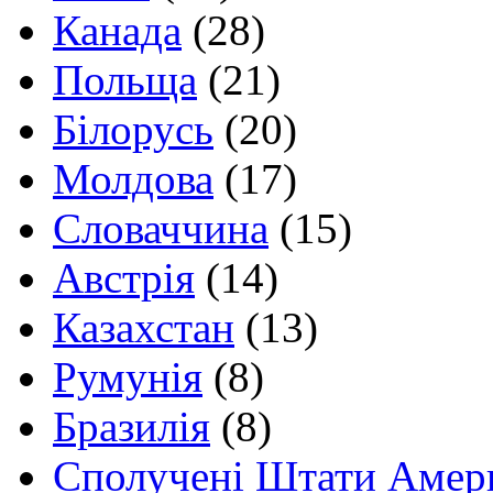
Канада
(28)
Польща
(21)
Білорусь
(20)
Молдова
(17)
Словаччина
(15)
Австрія
(14)
Казахстан
(13)
Румунія
(8)
Бразилія
(8)
Сполучені Штати Амер