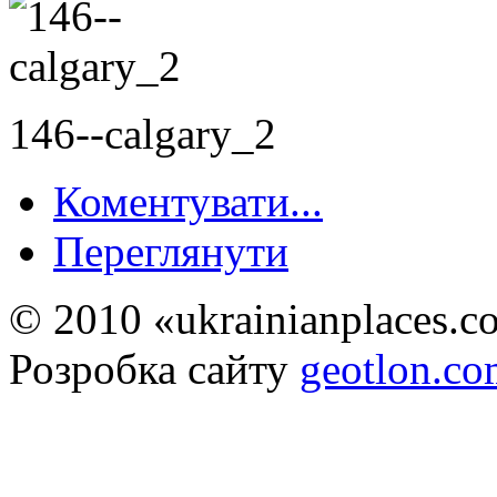
146--calgary_2
Коментувати...
Переглянути
© 2010 «ukrainianplaces.
Розробка сайту
geotlon.c