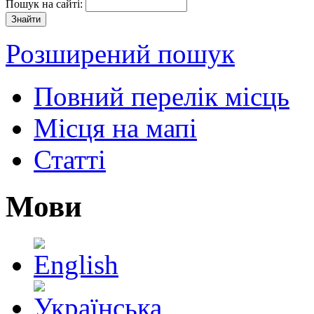
Пошук на сайті:
Розширений пошук
Повний перелік місць
Місця на мапі
Статті
Мови