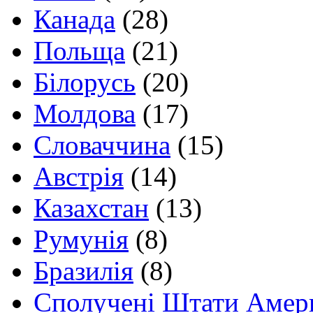
Канада
(28)
Польща
(21)
Білорусь
(20)
Молдова
(17)
Словаччина
(15)
Австрія
(14)
Казахстан
(13)
Румунія
(8)
Бразилія
(8)
Сполучені Штати Амер