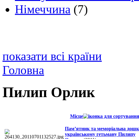
Німеччина
(7)
показати всі країни
Головна
Пилип Орлик
Місце
Пам’ятник та меморіальна дошк
українському гетьману Пилипу