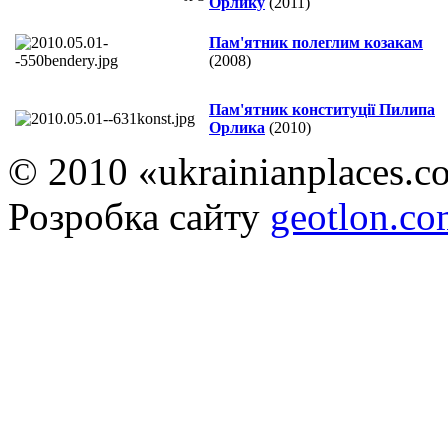
Орлику
(2011)
Пам'ятник полеглим козакам
(2008)
Пам'ятник конституції Пилипа
Орлика
(2010)
© 2010 «ukrainianplaces.
Розробка сайту
geotlon.c