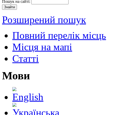
Пошук на сайті:
Розширений пошук
Повний перелік місць
Місця на мапі
Статті
Мови