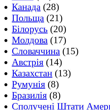
Канада
(28)
Польща
(21)
Білорусь
(20)
Молдова
(17)
Словаччина
(15)
Австрія
(14)
Казахстан
(13)
Румунія
(8)
Бразилія
(8)
Сполучені Штати Амер