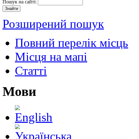
Пошук на сайті:
Розширений пошук
Повний перелік місць
Місця на мапі
Статті
Мови