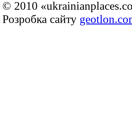
© 2010 «ukrainianplaces.
Розробка сайту
geotlon.c