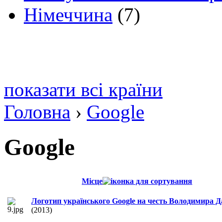
Німеччина
(7)
показати всі країни
Головна
›
Google
Google
Місце
Логотип українського Google на честь Володимира Д
(2013)