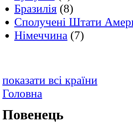
Бразилія
(8)
Сполучені Штати Амер
Німеччина
(7)
показати всі країни
Головна
Повенець