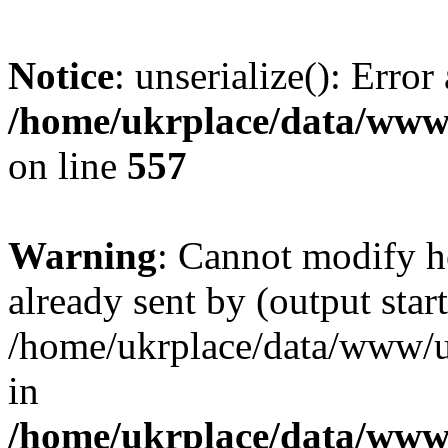
Notice
: unserialize(): Error
/home/ukrplace/data/www/
on line
557
Warning
: Cannot modify h
already sent by (output start
/home/ukrplace/data/www/uk
in
/home/ukrplace/data/www/