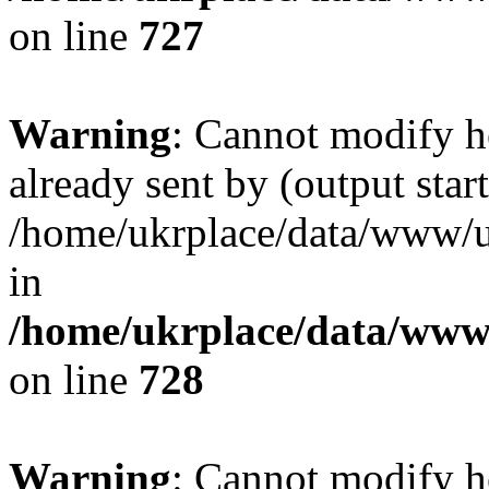
on line
727
Warning
: Cannot modify h
already sent by (output start
/home/ukrplace/data/www/uk
in
/home/ukrplace/data/www/
on line
728
Warning
: Cannot modify h