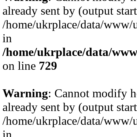
already sent by (output start
/home/ukrplace/data/www/uk
in
/home/ukrplace/data/www/
on line
729
Warning
: Cannot modify h
already sent by (output start
/home/ukrplace/data/www/uk
in