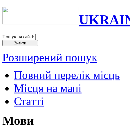
UKRAI
Пошук на сайті:
Розширений пошук
Повний перелік місць
Місця на мапі
Статті
Мови