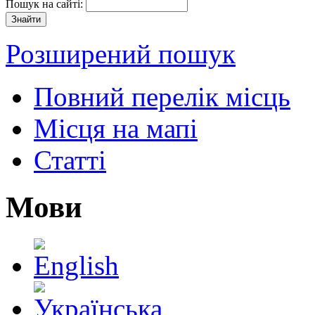
Пошук на сайті:
Розширений пошук
Повний перелік місць
Місця на мапі
Статті
Мови