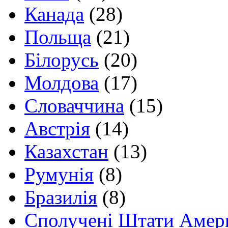
Канада
(28)
Польща
(21)
Білорусь
(20)
Молдова
(17)
Словаччина
(15)
Австрія
(14)
Казахстан
(13)
Румунія
(8)
Бразилія
(8)
Сполучені Штати Амер