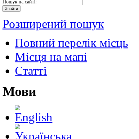
Пошук на сайті:
Розширений пошук
Повний перелік місць
Місця на мапі
Статті
Мови