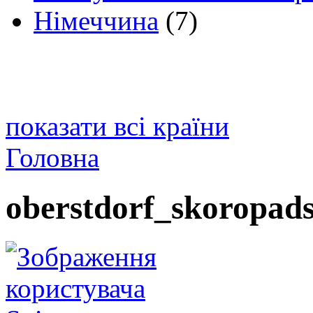
Німеччина
(7)
показати всі країни
Головна
oberstdorf_skoropad