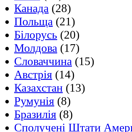
Канада
(28)
Польща
(21)
Білорусь
(20)
Молдова
(17)
Словаччина
(15)
Австрія
(14)
Казахстан
(13)
Румунія
(8)
Бразилія
(8)
Сполучені Штати Амер