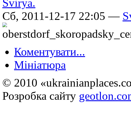
Сб, 2011-12-17 22:05 —
S
Коментувати...
Мініатюра
© 2010 «ukrainianplaces.
Розробка сайту
geotlon.c