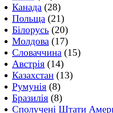
Канада
(28)
Польща
(21)
Білорусь
(20)
Молдова
(17)
Словаччина
(15)
Австрія
(14)
Казахстан
(13)
Румунія
(8)
Бразилія
(8)
Сполучені Штати Амер