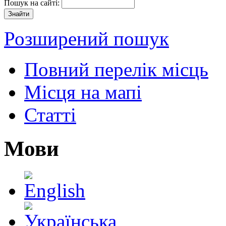
Пошук на сайті:
Розширений пошук
Повний перелік місць
Місця на мапі
Статті
Мови