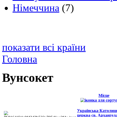
Німеччина
(7)
показати всі країни
Головна
Вунсокет
Місце
Українська Католиц
церква св. Архангел