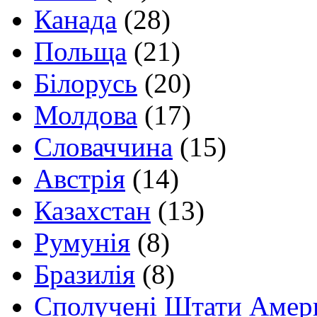
Канада
(28)
Польща
(21)
Білорусь
(20)
Молдова
(17)
Словаччина
(15)
Австрія
(14)
Казахстан
(13)
Румунія
(8)
Бразилія
(8)
Сполучені Штати Амер