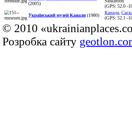
Saskatoon
(2005)
(GPS:
52.0 -1
Канада
,
Саск
Український музей Канади
(1980)
(GPS:
52.1 -1
© 2010 «ukrainianplaces.
Розробка сайту
geotlon.c