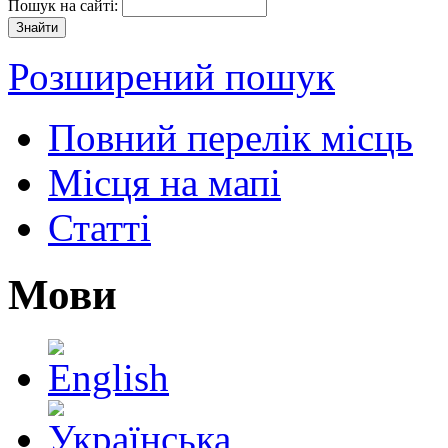
Пошук на сайті:
Розширений пошук
Повний перелік місць
Місця на мапі
Статті
Мови